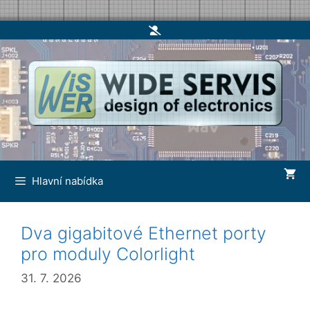
Skip
to
content
Hlavní nabídka
Dva gigabitové Ethernet porty
pro moduly Colorlight
31. 7. 2026