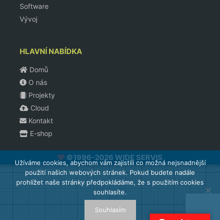
Software
Vývoj
HLAVNÍ NABÍDKA
Domů
O nás
Projekty
Cloud
Kontakt
E-shop
©1996-2026 WIDE SERVIS
Užíváme cookies, abychom vám zajistili co možná nejsnadnější
použití našich webových stránek. Pokud budete nadále
prohlížet naše stránky předpokládáme, že s použitím cookies
souhlasíte.
Souhlasím