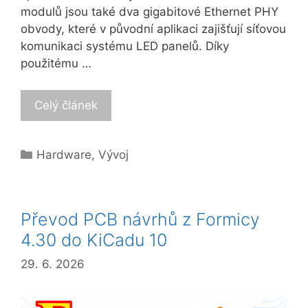
modulů jsou také dva gigabitové Ethernet PHY
obvody, které v původní aplikaci zajišťují síťovou
komunikaci systému LED panelů. Díky
použitému …
Celý článek
Categories
Hardware
,
Vývoj
Převod PCB návrhů z Formicy
4.30 do KiCadu 10
29. 6. 2026