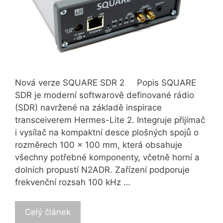
Nová verze SQUARE SDR 2 Popis SQUARE
SDR je moderní softwarově definované rádio
(SDR) navržené na základě inspirace
transceiverem Hermes-Lite 2. Integruje přijímač
i vysílač na kompaktní desce plošných spojů o
rozměrech 100 x 100 mm, která obsahuje
všechny potřebné komponenty, včetně horní a
dolních propustí N2ADR. Zařízení podporuje
frekvenční rozsah 100 kHz …
Celý článek