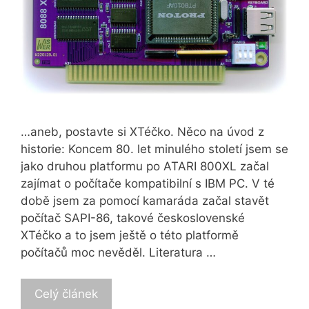
…aneb, postavte si XTéčko. Něco na úvod z
historie: Koncem 80. let minulého století jsem se
jako druhou platformu po ATARI 800XL začal
zajímat o počítače kompatibilní s IBM PC. V té
době jsem za pomocí kamaráda začal stavět
počítač SAPI-86, takové československé
XTéčko a to jsem ještě o této platformě
počítačů moc nevěděl. Literatura …
Celý článek