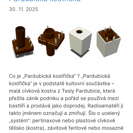
30. 11. 2025
Co je „Pardubická kostřička“ ? „Pardubická
kostřička“ je v podstatě kultovní součástka –
malá cívková kostra z Tesly Pardubice, která
přežila zánik podniku a pořád se používá mezi
bastlíři a prodává jako doprodej. Radioamatéři ji
takto jménem označují a zmiňují. Šlo o ucelený
„systém“: pertinaxové nebo plastové cívkové
tělísko (kostra), závitové feritové nebo mosazné