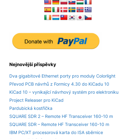
Nejnovější příspěvky
Dva gigabitové Ethernet porty pro moduly Colorlight
Převod PCB návrhů z Formicy 4.30 do KiCadu 10
KiCad 10 – vynikající návrhový systém pro elektroniku
Project Releaser pro KiCad
Pardubická kostřička
SQUARE SDR 2 – Remote HF Transceiver 160-10 m
SQUARE SDR – Remote HF Transceiver 160-10 m
IBM PC/XT procesorová karta do ISA sběrnice