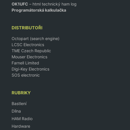
OK1UFC
– html technický ham log
Programátorská kalkulačka
DISTRIBUTOŘI
Octopart (search engine)
LCSC Electronics
TME Czech Republic
Mouser Electronics
Farnell Limited
Digi-Key Electronics
SOS electronic
RUBRIKY
Bastlení
Dílna
HAM Radio
Hardware