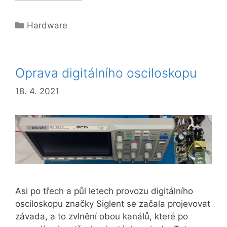
Categories
Hardware
Oprava digitálního osciloskopu
18. 4. 2021
Asi po třech a půl letech provozu digitálního
osciloskopu značky Siglent se začala projevovat
závada, a to zvlnění obou kanálů, které po