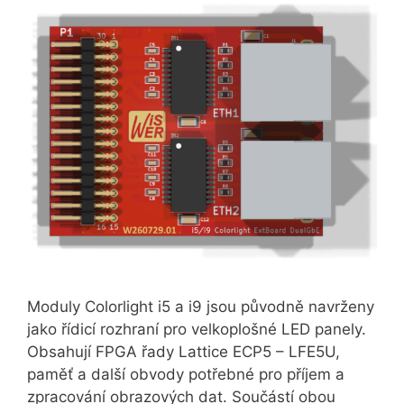
Moduly Colorlight i5 a i9 jsou původně navrženy
jako řídicí rozhraní pro velkoplošné LED panely.
Obsahují FPGA řady Lattice ECP5 – LFE5U,
paměť a další obvody potřebné pro příjem a
zpracování obrazových dat. Součástí obou