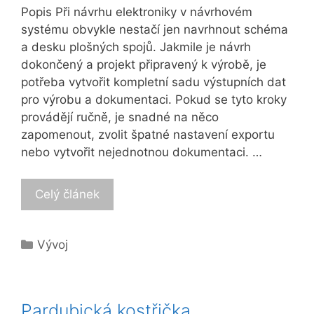
Popis Při návrhu elektroniky v návrhovém
systému obvykle nestačí jen navrhnout schéma
a desku plošných spojů. Jakmile je návrh
dokončený a projekt připravený k výrobě, je
potřeba vytvořit kompletní sadu výstupních dat
pro výrobu a dokumentaci. Pokud se tyto kroky
provádějí ručně, je snadné na něco
zapomenout, zvolit špatné nastavení exportu
nebo vytvořit nejednotnou dokumentaci. …
Celý článek
Categories
Vývoj
Pardubická kostřička