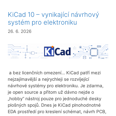
KiCad 10 – vynikající návrhový
systém pro elektroniku
26. 6. 2026
a bez licenčních omezení… KiCad patří mezi
nejzajímavější a nejrychleji se rozvíjející
návrhové systémy pro elektroniku. Je zdarma,
je open source a přitom už dávno nejde o
„hobby“ nástroj pouze pro jednoduché desky
plošných spojů. Dnes je KiCad plnohodnotné
EDA prostředí pro kreslení schémat, návrh PCB,