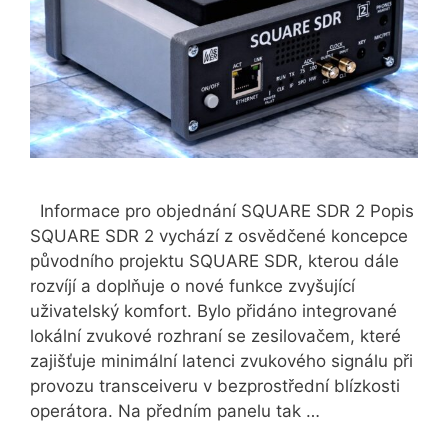
Informace pro objednání SQUARE SDR 2 Popis
SQUARE SDR 2 vychází z osvědčené koncepce
původního projektu SQUARE SDR, kterou dále
rozvíjí a doplňuje o nové funkce zvyšující
uživatelský komfort. Bylo přidáno integrované
lokální zvukové rozhraní se zesilovačem, které
zajišťuje minimální latenci zvukového signálu při
provozu transceiveru v bezprostřední blízkosti
operátora. Na předním panelu tak …