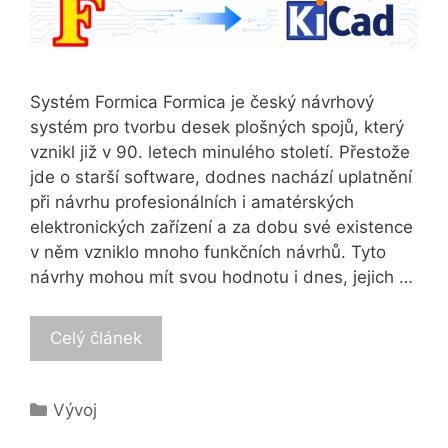
Systém Formica Formica je český návrhový
systém pro tvorbu desek plošných spojů, který
vznikl již v 90. letech minulého století. Přestože
jde o starší software, dodnes nachází uplatnění
při návrhu profesionálních i amatérských
elektronických zařízení a za dobu své existence
v něm vzniklo mnoho funkčních návrhů. Tyto
návrhy mohou mít svou hodnotu i dnes, jejich …
Celý článek
Categories
Vývoj