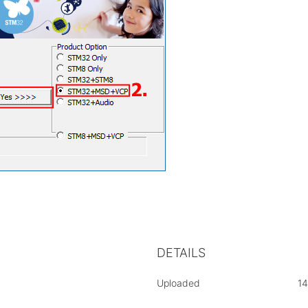
DETAILS
Uploaded
14