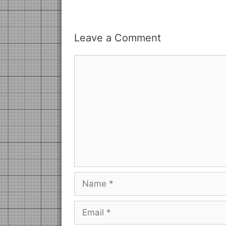
Leave a Comment
Comment
Name
Email