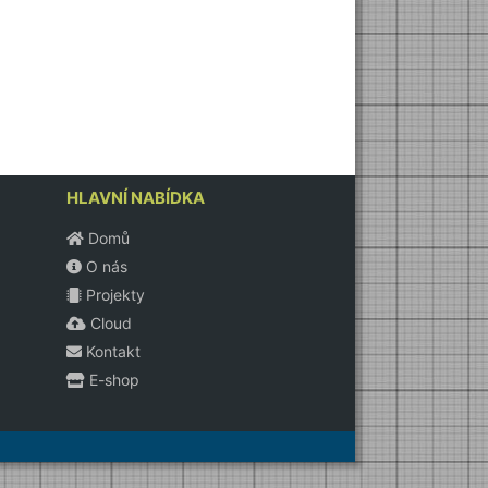
HLAVNÍ NABÍDKA
Domů
O nás
Projekty
Cloud
Kontakt
E-shop