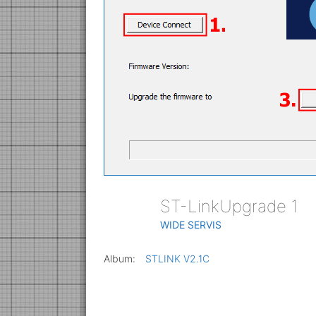
ST-LinkUpgrade 1
WIDE SERVIS
Album:
STLINK V2.1C