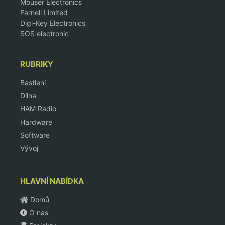
Mouser Electronics
Farnell Limited
Digi-Key Electronics
SOS electronic
RUBRIKY
Bastlení
Dílna
HAM Radio
Hardware
Software
Vývoj
HLAVNÍ NABÍDKA
Domů
O nás