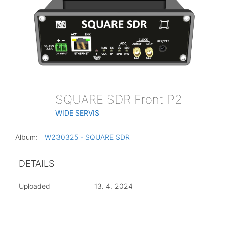
SQUARE SDR Front P2
WIDE SERVIS
Album:
W230325 - SQUARE SDR
DETAILS
Uploaded
13. 4. 2024