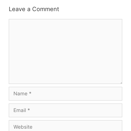
Leave a Comment
Comment
Name
Email
Website