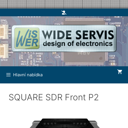
Skip
to
content
Hlavní nabídka
SQUARE SDR Front P2