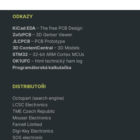
ODKAZY
KiCad EDA
– The free PCB Design
ZofzPCB
–
3D Gerber Viewer
JLCPCB
– PCB Prototype
3D ContentCentral
– 3D Models
STM32
– 32-bit ARM Cortex MCUs
OK1UFC
– html technický ham log
Programátorská kalkulačka
DISTRIBUTOŘI
Octopart (search engine)
LCSC Electronics
TME Czech Republic
Mouser Electronics
Farnell Limited
Digi-Key Electronics
SOS electronic