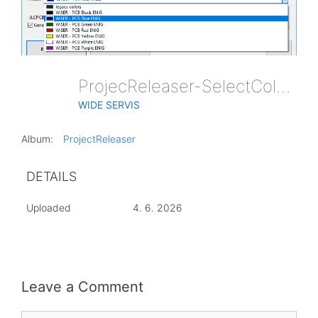
ProjecReleaser-SelectColorProfile
WIDE SERVIS
Album:
ProjectReleaser
DETAILS
Uploaded
4. 6. 2026
Leave a Comment