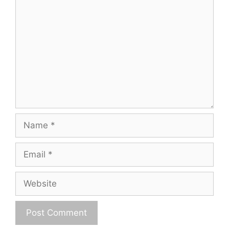
Comment
Name
Email
Website