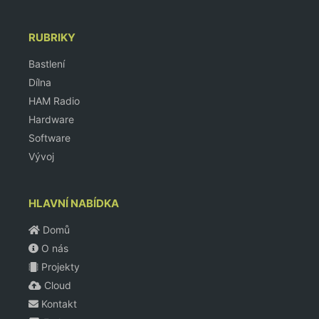
RUBRIKY
Bastlení
Dílna
HAM Radio
Hardware
Software
Vývoj
HLAVNÍ NABÍDKA
Domů
O nás
Projekty
Cloud
Kontakt