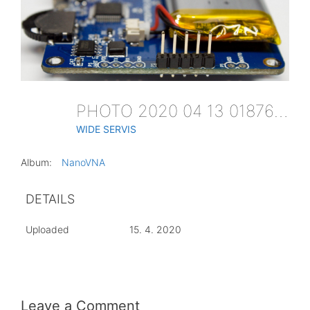
PHOTO 2020 04 13 018762
WIDE SERVIS
Album:
NanoVNA
DETAILS
Uploaded
15. 4. 2020
Leave a Comment