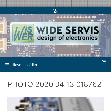
Skip
to
content
Hlavní nabídka
PHOTO 2020 04 13 018762