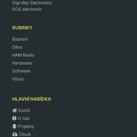
Digi-Key Electronics
SOS electronic
RUBRIKY
Bastlení
Dílna
HAM Radio
Hardware
Software
Vývoj
HLAVNÍ NABÍDKA
Domů
O nás
Projekty
Cloud