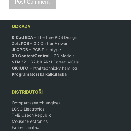
ODKAZY
KiCad EDA
– The free PCB Design
ZofzPCB
–
3D Gerber Viewer
JLCPCB
– PCB Prototype
3D ContentCentral
– 3D Models
STM32
– 32-bit ARM Cortex MCUs
OK1UFC
– html technický ham log
Programátorská kalkulačka
DISTRIBUTOŘI
Octopart (search engine)
LCSC Electronics
TME Czech Republic
Mouser Electronics
Farnell Limited