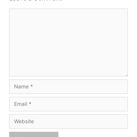
Comment
Name
Email
Website