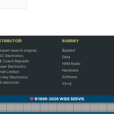
STRIBUTOŘI
RUBRIKY
opart (search engine)
Bastlení
C Electronics
Dílna
E Czech Republic
HAM Radio
ser Electronics
Hardware
nell Limited
Software
i-Key Electronics
 electronic
Vývoj
©1996-2026 WIDE SERVIS