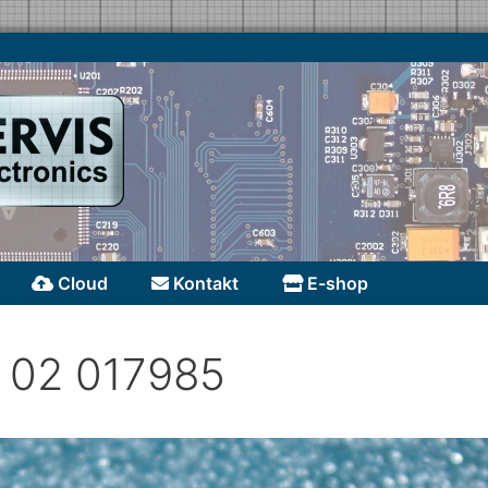
Cloud
Kontakt
E-shop
 02 017985