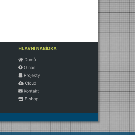
HLAVNÍ NABÍDKA
Domů
O nás
Projekty
Cloud
Kontakt
E-shop