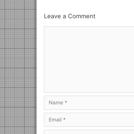
Leave a Comment
Comment
Name
Email
Website