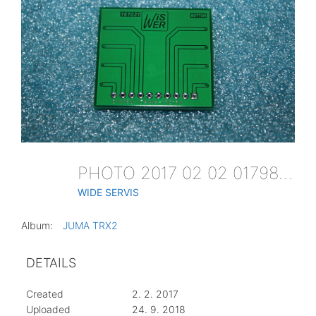
PHOTO 2017 02 02 017984
WIDE SERVIS
Album:
JUMA TRX2
DETAILS
Created
2. 2. 2017
Uploaded
24. 9. 2018