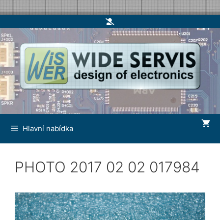
Skip
to
content
Hlavní nabídka
PHOTO 2017 02 02 017984