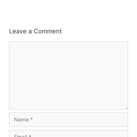
Leave a Comment
Comment
Name
Email